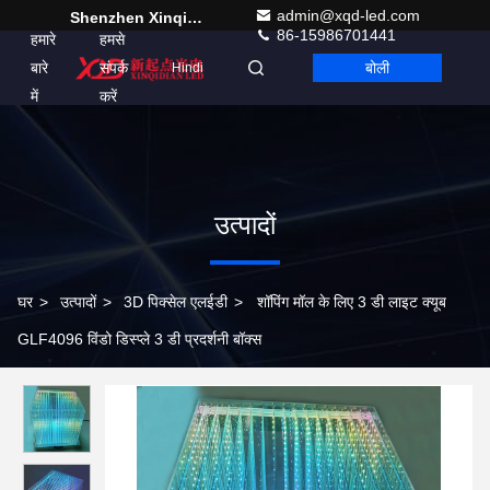
admin@xqd-led.com
Shenzhen Xinqidian Photo-Electric Co.,Ltd.
86-15986701441
हमारे
हमसे
बारे
संपर्क
बोली
Hindi
में
करें
उत्पादों
घर
>
उत्पादों
>
3D पिक्सेल एलईडी
>
शॉपिंग मॉल के लिए 3 डी लाइट क्यूब
GLF4096 विंडो डिस्प्ले 3 डी प्रदर्शनी बॉक्स