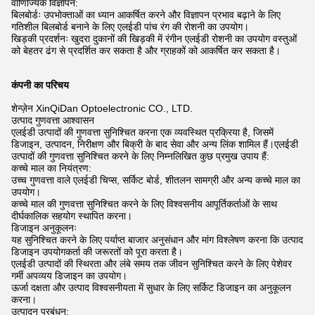
वाणिज्यिक विज्ञापन:
बिलबोर्डः उपभोक्ताओं का ध्यान आकर्षित करने और विज्ञापन प्रभाव बढ़ाने के लिए
गतिशील बिलबोर्ड बनाने के लिए एलईडी पांच रंग की रोशनी का उपयोग।
खिड़की प्रदर्शनः खुदरा दुकानों की खिड़की में रंगीन एलईडी रोशनी का उपयोग वस्तुओं
को बेहतर ढंग से प्रदर्शित कर सकता है और ग्राहकों को आकर्षित कर सकता है।
कंपनी का परिचय
शेन्ज़ेन XinQiDan Optoelectronic CO., LTD.
उत्पाद गुणवत्ता आश्वासन
एलईडी उत्पादों की गुणवत्ता सुनिश्चित करना एक व्यवस्थित प्रक्रिया है, जिसमें
डिजाइन, उत्पादन, निरीक्षण और बिक्री के बाद सेवा और अन्य लिंक शामिल हैं।एलईडी
उत्पादों की गुणवत्ता सुनिश्चित करने के लिए निम्नलिखित कुछ प्रमुख उपाय हैं:
कच्चे माल का नियंत्रण:
उच्च गुणवत्ता वाले एलईडी चिप्स, सर्किट बोर्ड, शीतलन सामग्री और अन्य कच्चे माल का
उपयोग।
कच्चे माल की गुणवत्ता सुनिश्चित करने के लिए विश्वसनीय आपूर्तिकर्ताओं के साथ
दीर्घकालिक सहयोग स्थापित करना।
डिजाइन अनुकूलनः
यह सुनिश्चित करने के लिए पर्याप्त बाजार अनुसंधान और मांग विश्लेषण करना कि उत्पाद
डिजाइन उपयोगकर्ता की जरूरतों को पूरा करता है।
एलईडी उत्पादों की स्थिरता और लंबे समय तक जीवन सुनिश्चित करने के लिए पेशेवर
गर्मी अपव्यय डिजाइन का उपयोग।
ऊर्जा दक्षता और उत्पाद विश्वसनीयता में सुधार के लिए सर्किट डिजाइन का अनुकूलन
करना।
उत्पादन प्रबंधन: