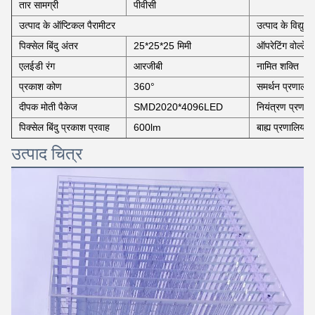
तार सामग्री
पीवीसी
उत्पाद के ऑप्टिकल पैरामीटर
उत्पाद के विद्युत
पिक्सेल बिंदु अंतर
25*25*25 मिमी
ऑपरेटिंग वोल्टेज
एलईडी रंग
आरजीबी
नामित शक्ति
प्रकाश कोण
360°
समर्थन प्रणाली
दीपक मोती पैकेज
SMD2020*4096LED
नियंत्रण प्रणाली
पिक्सेल बिंदु प्रकाश प्रवाह
600lm
बाह्य प्रणालियाँ
उत्पाद चित्र